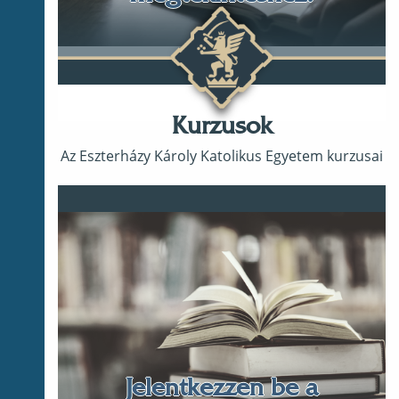
Kurzusok
Az Eszterházy Károly Katolikus Egyetem kurzusai
Jelentkezzen be a